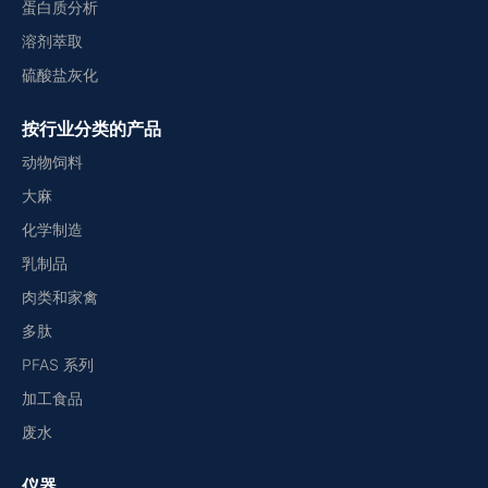
蛋白质分析
溶剂萃取
硫酸盐灰化
按行业分类的产品
动物饲料
大麻
化学制造
乳制品
肉类和家禽
多肽
PFAS 系列
加工食品
废水
仪器