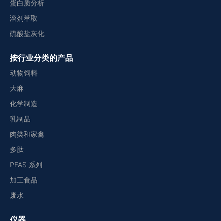
蛋白质分析
溶剂萃取
硫酸盐灰化
按行业分类的产品
动物饲料
大麻
化学制造
乳制品
肉类和家禽
多肽
PFAS 系列
加工食品
废水
仪器