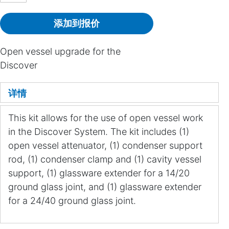
添加到报价
Open vessel upgrade for the
Discover
详情
This kit allows for the use of open vessel work
in the Discover System. The kit includes (1)
open vessel attenuator, (1) condenser support
rod, (1) condenser clamp and (1) cavity vessel
support, (1) glassware extender for a 14/20
ground glass joint, and (1) glassware extender
for a 24/40 ground glass joint.