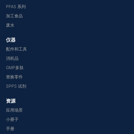
PFAS 系列
加工食品
废水
仪器
配件和工具
消耗品
GMP多肽
替换零件
SPPS 试剂
资源
应用场景
小册子
手册