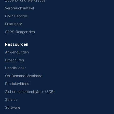
Zubehör und Werkzeuge
Verbrauchsartikel
GMP-Peptide
Ersatzteile
SPPS-Reagenzien
Ressourcen
Anwendungen
Broschüren
Handbücher
On-Demand-Webinare
Produktvideos
Sicherheitsdatenblätter (SDB)
Service
Software