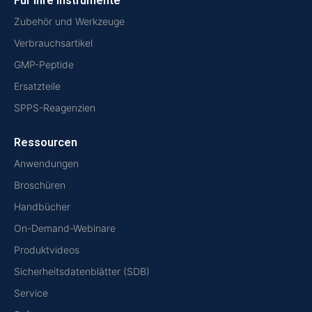
Für Ihre Instrumente
Zubehör und Werkzeuge
Verbrauchsartikel
GMP-Peptide
Ersatzteile
SPPS-Reagenzien
Ressourcen
Anwendungen
Broschüren
Handbücher
On-Demand-Webinare
Produktvideos
Sicherheitsdatenblätter (SDB)
Service