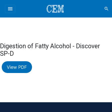
menu
search
Digestion of Fatty Alcohol - Discover
SP-D
View PDF