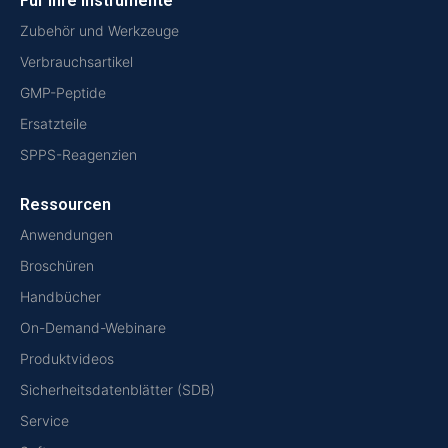
Für Ihre Instrumente
Zubehör und Werkzeuge
Verbrauchsartikel
GMP-Peptide
Ersatzteile
SPPS-Reagenzien
Ressourcen
Anwendungen
Broschüren
Handbücher
On-Demand-Webinare
Produktvideos
Sicherheitsdatenblätter (SDB)
Service