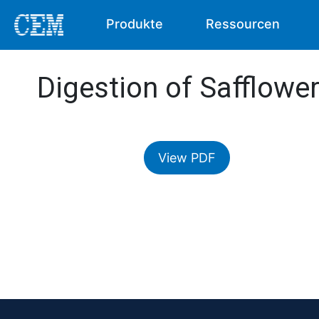
Produkte
Ressourcen
Digestion of Safflower
View PDF