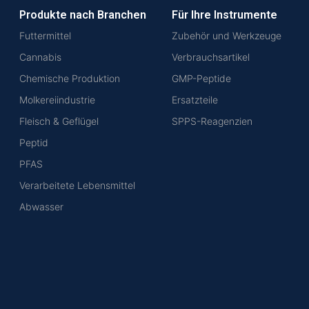
Produkte nach Branchen
Für Ihre Instrumente
Futtermittel
Zubehör und Werkzeuge
Cannabis
Verbrauchsartikel
Chemische Produktion
GMP-Peptide
Molkereiindustrie
Ersatzteile
Fleisch & Geflügel
SPPS-Reagenzien
Peptid
PFAS
Verarbeitete Lebensmittel
Abwasser