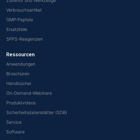
Zubehör und Werkzeuge
Verbrauchsartikel
GMP-Peptide
Ersatzteile
SPPS-Reagenzien
Ressourcen
Anwendungen
Broschüren
Handbücher
On-Demand-Webinare
Produktvideos
Sicherheitsdatenblätter (SDB)
Service
Software