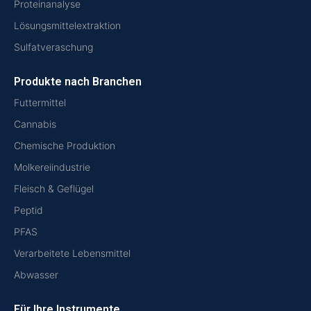
Proteinanalyse
Lösungsmittelextraktion
Sulfatveraschung
Produkte nach Branchen
Futtermittel
Cannabis
Chemische Produktion
Molkereiindustrie
Fleisch & Geflügel
Peptid
PFAS
Verarbeitete Lebensmittel
Abwasser
Für Ihre Instrumente