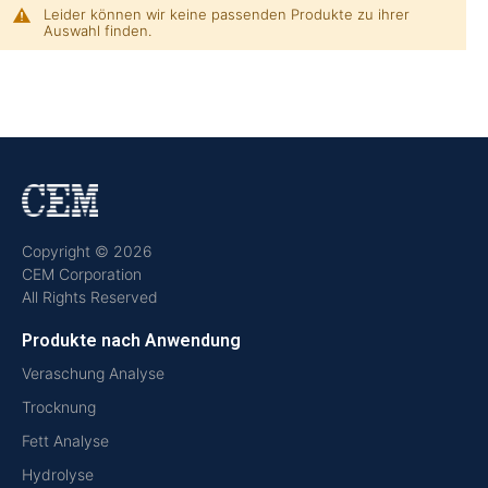
Leider können wir keine passenden Produkte zu ihrer
Auswahl finden.
Copyright © 2026
CEM Corporation
All Rights Reserved
Produkte nach Anwendung
Veraschung Analyse
Trocknung
Fett Analyse
Hydrolyse