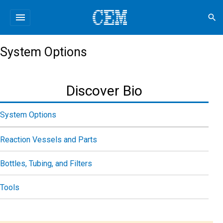
menu
search
System Options
Discover Bio
System Options
Reaction Vessels and Parts
Bottles, Tubing, and Filters
Tools