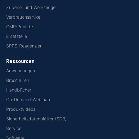
Zubehör und Werkzeuge
Verbrauchsartikel
GMP-Peptide
Ersatzteile
SPPS-Reagenzien
Ressourcen
Anwendungen
Broschüren
Handbücher
On-Demand-Webinare
Produktvideos
Sicherheitsdatenblätter (SDB)
Service
Software