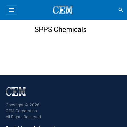
menu
search
SPPS Chemicals
Copyright © 2026
CEM Corporation
All Rights Reserved