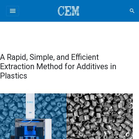
menu
search
A Rapid, Simple, and Efficient
Extraction Method for Additives in
Plastics