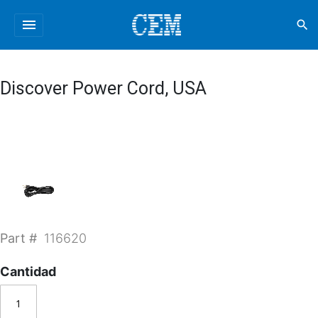
menu
search
Discover Power Cord, USA
Part #
116620
Cantidad