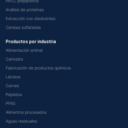
HPLC preparativa
Análisis de proteínas
Extracción con disolventes
Cenizas sulfatadas
Productos por industria
Alimentación animal
Cannabis
Fabricación de productos químicos
Lácteos
Carnes
Péptidos
PFAS
Alimentos procesados
Aguas residuales