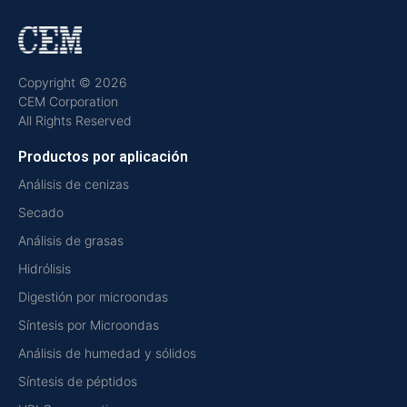
Copyright © 2026
CEM Corporation
All Rights Reserved
Productos por aplicación
Análisis de cenizas
Secado
Análisis de grasas
Hidrólisis
Digestión por microondas
Síntesis por Microondas
Análisis de humedad y sólidos
Síntesis de péptidos