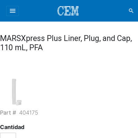
menu
search
MARSXpress Plus Liner, Plug, and Cap,
110 mL, PFA
Part #
404175
Cantidad