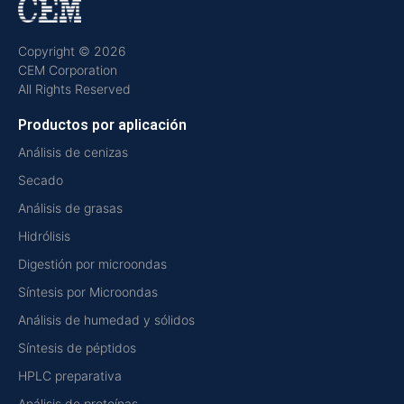
Copyright © 2026
CEM Corporation
All Rights Reserved
Productos por aplicación
Análisis de cenizas
Secado
Análisis de grasas
Hidrólisis
Digestión por microondas
Síntesis por Microondas
Análisis de humedad y sólidos
Síntesis de péptidos
HPLC preparativa
Análisis de proteínas