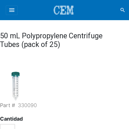
menu
search
50 mL Polypropylene Centrifuge
Tubes (pack of 25)
Part #
330090
Cantidad