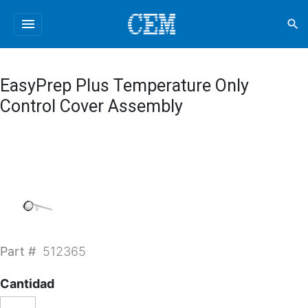
menu
search
EasyPrep Plus Temperature Only
Control Cover Assembly
Part #
512365
Cantidad