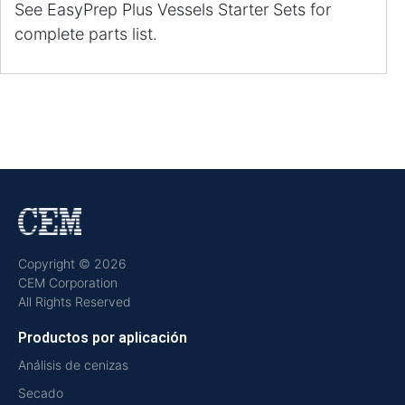
See EasyPrep Plus Vessels Starter Sets for
complete parts list.
Copyright © 2026
CEM Corporation
All Rights Reserved
Productos por aplicación
Análisis de cenizas
Secado