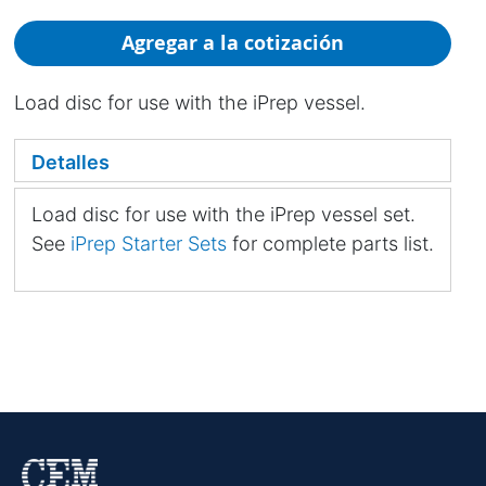
Agregar a la cotización
Load disc for use with the iPrep vessel.
Detalles
Load disc for use with the iPrep vessel set.
See
iPrep Starter Sets
for complete parts list.