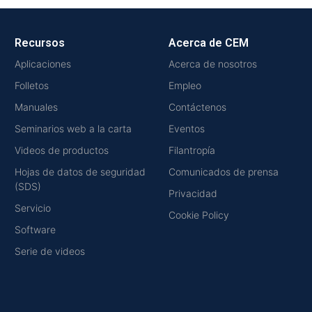
Recursos
Acerca de CEM
Aplicaciones
Acerca de nosotros
Folletos
Empleo
Manuales
Contáctenos
Seminarios web a la carta
Eventos
Videos de productos
Filantropía
Hojas de datos de seguridad
Comunicados de prensa
(SDS)
Privacidad
Servicio
Cookie Policy
Software
Serie de videos