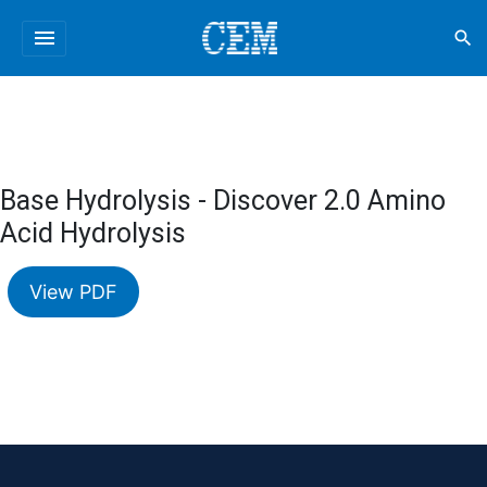
menu
search
Base Hydrolysis - Discover 2.0 Amino
Acid Hydrolysis
View PDF