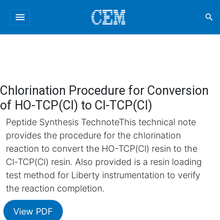
menu
search
Chlorination Procedure for Conversion
of HO-TCP(Cl) to Cl-TCP(Cl)
Peptide Synthesis TechnoteThis technical note
provides the procedure for the chlorination
reaction to convert the HO-TCP(Cl) resin to the
Cl-TCP(Cl) resin. Also provided is a resin loading
test method for Liberty instrumentation to verify
the reaction completion.
View PDF