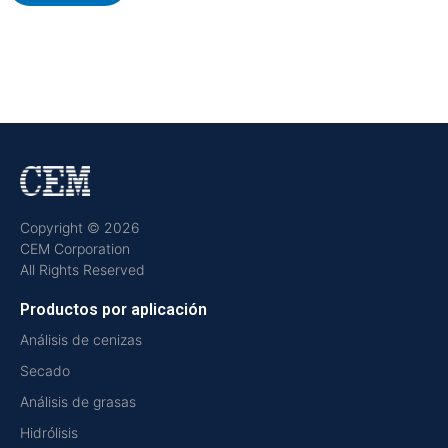
Copyright © 2026
CEM Corporation
All Rights Reserved
Productos por aplicación
Análisis de cenizas
Secado
Análisis de grasas
Hidrólisis