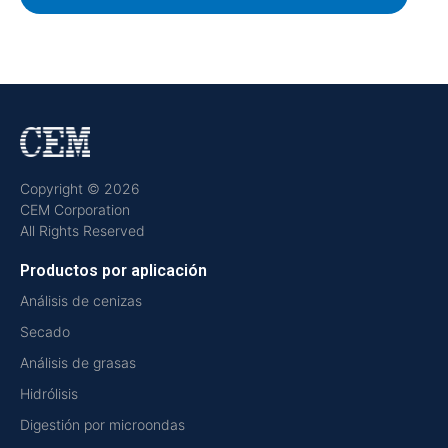
Copyright © 2026
CEM Corporation
All Rights Reserved
Productos por aplicación
Análisis de cenizas
Secado
Análisis de grasas
Hidrólisis
Digestión por microondas