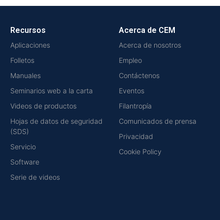
Recursos
Acerca de CEM
Aplicaciones
Acerca de nosotros
Folletos
Empleo
Manuales
Contáctenos
Seminarios web a la carta
Eventos
Videos de productos
Filantropía
Hojas de datos de seguridad
Comunicados de prensa
(SDS)
Privacidad
Servicio
Cookie Policy
Software
Serie de videos