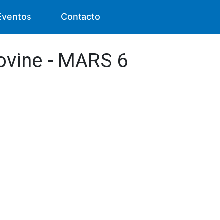
Eventos
Contacto
Bovine - MARS 6