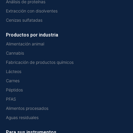
Análisis de proteínas
Extracción con disolventes
Cenizas sulfatadas
Productos por industria
Alimentación animal
Cannabis
Fabricación de productos químicos
Lácteos
Carnes
Péptidos
PFAS
Alimentos procesados
Aguas residuales
Para sus instrumentos