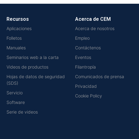
Recursos
Acerca de CEM
Aplicaciones
Acerca de nosotros
Folletos
Empleo
Manuales
Contáctenos
Seminarios web a la carta
Eventos
Videos de productos
Filantropía
Hojas de datos de seguridad
Comunicados de prensa
(SDS)
Privacidad
Servicio
Cookie Policy
Software
Serie de videos