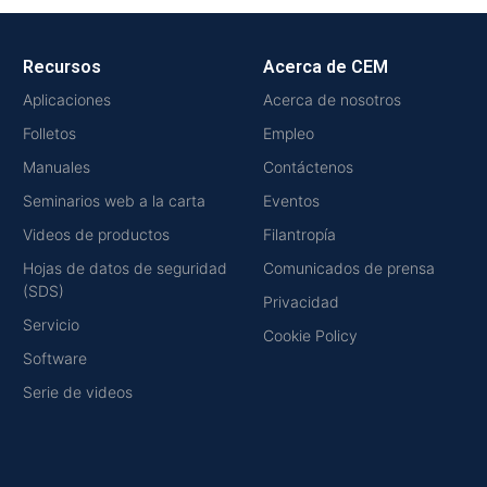
Recursos
Acerca de CEM
Aplicaciones
Acerca de nosotros
Folletos
Empleo
Manuales
Contáctenos
Seminarios web a la carta
Eventos
Videos de productos
Filantropía
Hojas de datos de seguridad
Comunicados de prensa
(SDS)
Privacidad
Servicio
Cookie Policy
Software
Serie de videos