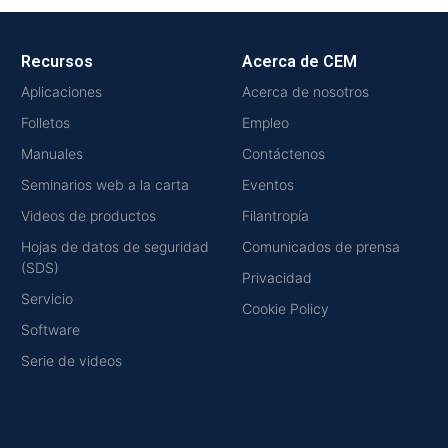
Recursos
Acerca de CEM
Aplicaciones
Acerca de nosotros
Folletos
Empleo
Manuales
Contáctenos
Seminarios web a la carta
Eventos
Videos de productos
Filantropía
Hojas de datos de seguridad
Comunicados de prensa
(SDS)
Privacidad
Servicio
Cookie Policy
Software
Serie de videos