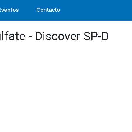
Eventos
Contacto
lfate - Discover SP-D