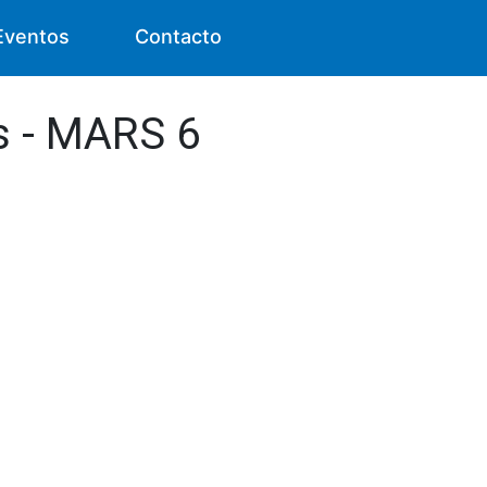
Eventos
Contacto
s - MARS 6