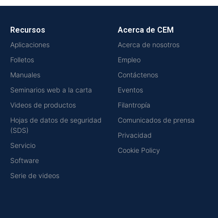
Recursos
Acerca de CEM
Aplicaciones
Acerca de nosotros
Folletos
Empleo
Manuales
Contáctenos
Seminarios web a la carta
Eventos
Videos de productos
Filantropía
Hojas de datos de seguridad
Comunicados de prensa
(SDS)
Privacidad
Servicio
Cookie Policy
Software
Serie de videos