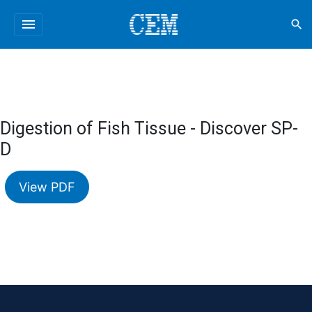
menu
search
Digestion of Fish Tissue - Discover SP-
D
View PDF