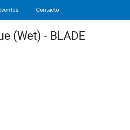
Eventos
Contacto
sue (Wet) - BLADE