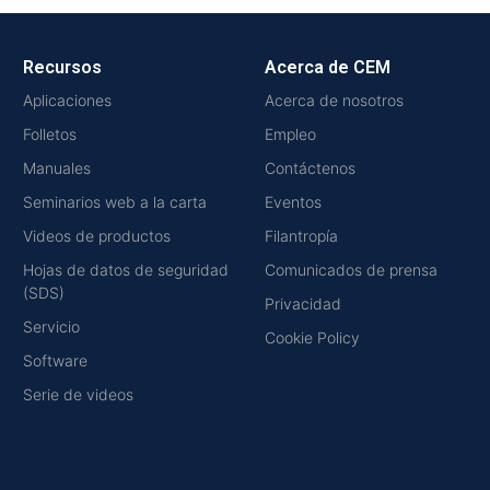
Recursos
Acerca de CEM
Aplicaciones
Acerca de nosotros
Folletos
Empleo
Manuales
Contáctenos
Seminarios web a la carta
Eventos
Videos de productos
Filantropía
Hojas de datos de seguridad
Comunicados de prensa
(SDS)
Privacidad
Servicio
Cookie Policy
Software
Serie de videos