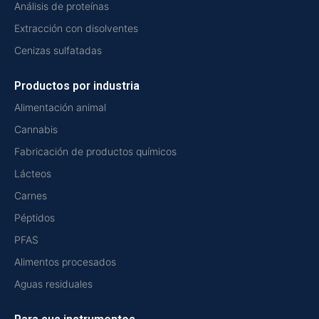
Análisis de proteínas
Extracción con disolventes
Cenizas sulfatadas
Productos por industria
Alimentación animal
Cannabis
Fabricación de productos químicos
Lácteos
Carnes
Péptidos
PFAS
Alimentos procesados
Aguas residuales