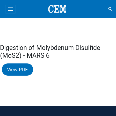
menu
search
Digestion of Molybdenum Disulfide
(MoS2) - MARS 6
View PDF