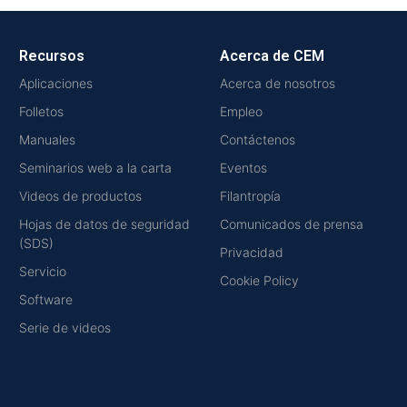
Recursos
Acerca de CEM
Aplicaciones
Acerca de nosotros
Folletos
Empleo
Manuales
Contáctenos
Seminarios web a la carta
Eventos
Videos de productos
Filantropía
Hojas de datos de seguridad
Comunicados de prensa
(SDS)
Privacidad
Servicio
Cookie Policy
Software
Serie de videos