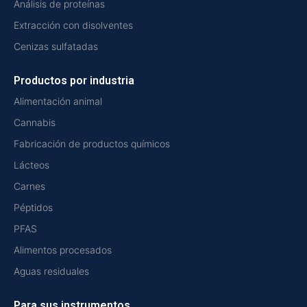
Análisis de proteínas
Extracción con disolventes
Cenizas sulfatadas
Productos por industria
Alimentación animal
Cannabis
Fabricación de productos químicos
Lácteos
Carnes
Péptidos
PFAS
Alimentos procesados
Aguas residuales
Para sus instrumentos