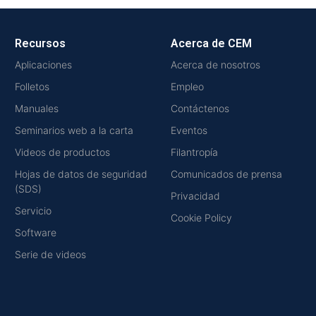
Recursos
Acerca de CEM
Aplicaciones
Acerca de nosotros
Folletos
Empleo
Manuales
Contáctenos
Seminarios web a la carta
Eventos
Videos de productos
Filantropía
Hojas de datos de seguridad
Comunicados de prensa
(SDS)
Privacidad
Servicio
Cookie Policy
Software
Serie de videos