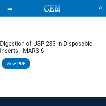
menu
search
Digestion of USP 233 in Disposable
Inserts - MARS 6
View PDF