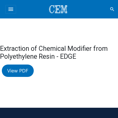
menu
search
Extraction of Chemical Modifier from
Polyethylene Resin - EDGE
View PDF