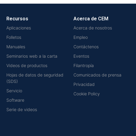
Recursos
Acerca de CEM
Aplicaciones
Acerca de nosotros
Folletos
Empleo
Manuales
Contáctenos
Seminarios web a la carta
Eventos
Videos de productos
Filantropía
Hojas de datos de seguridad
Comunicados de prensa
(SDS)
Privacidad
Servicio
Cookie Policy
Software
Serie de videos