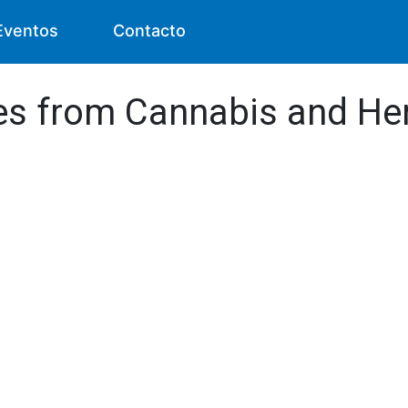
Eventos
Contacto
des from Cannabis and H