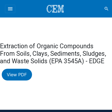
menu
search
Extraction of Organic Compounds
From Soils, Clays, Sediments, Sludges,
and Waste Solids (EPA 3545A) - EDGE
View PDF