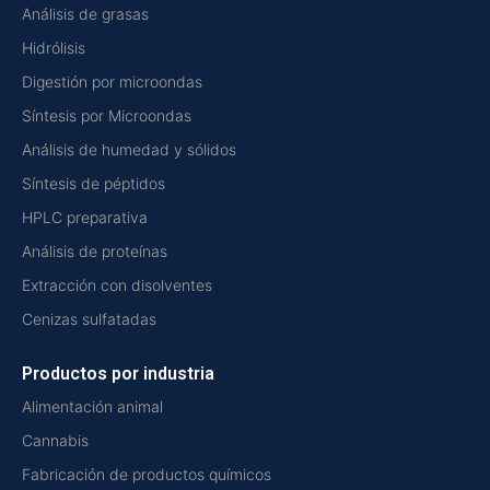
Análisis de grasas
Hidrólisis
Digestión por microondas
Síntesis por Microondas
Análisis de humedad y sólidos
Síntesis de péptidos
HPLC preparativa
Análisis de proteínas
Extracción con disolventes
Cenizas sulfatadas
Productos por industria
Alimentación animal
Cannabis
Fabricación de productos químicos