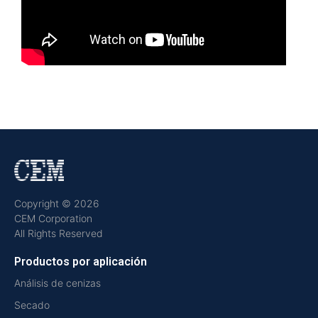
Copyright © 2026
CEM Corporation
All Rights Reserved
Productos por aplicación
Análisis de cenizas
Secado