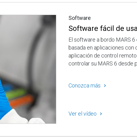
Software
Software fácil de us
El software a bordo MARS 6 e
basada en aplicaciones con 
aplicación de control remoto 
controlar su MARS 6 desde p
Conozca más
Ver el vídeo