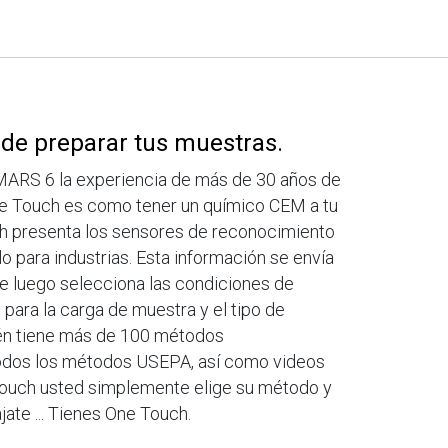
 de preparar tus muestras.
MARS 6 la experiencia de más de 30 años de
e Touch es como tener un químico CEM a tu
ch presenta los sensores de reconocimiento
o para industrias. Esta información se envía
e luego selecciona las condiciones de
para la carga de muestra y el tipo de
én tiene más de 100 métodos
todos los métodos USEPA, así como videos
 Touch usted simplemente elige su método y
jate ... Tienes One Touch.