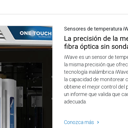
Sensores de temperatura i
La precisión de la m
fibra óptica sin sond
iWave es un sensor de temper
la misma precisión que ofrece
tecnología inalámbrica iWave,
la capacidad de monitorear c
obtiene el mejor control del
un informe que valida que ca
adecuada.
Conozca más