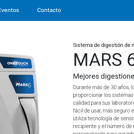
Eventos
Contacto
Sistema de digestión de
MARS 
Mejores digestione
Durante más de 30 años, l
proporcionar los sistemas
calidad para sus laborato
fácil de usar, más seguro 
utiliza tecnología de sens
recipiente y el número de 
personalizado para garanti