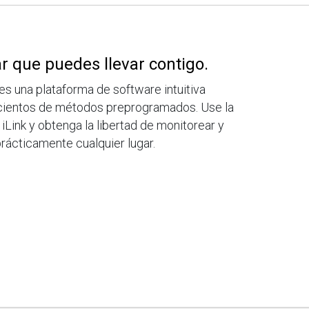
ar que puedes llevar contigo.
s una plataforma de software intuitiva
cientos de métodos preprogramados. Use la
iLink y obtenga la libertad de monitorear y
rácticamente cualquier lugar.