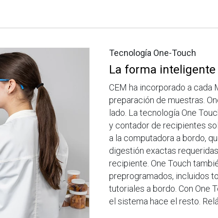
Tecnología One-Touch
La forma inteligente
CEM ha incorporado a cada 
preparación de muestras. On
lado. La tecnología One Tou
y contador de recipientes sol
a la computadora a bordo, qu
digestión exactas requeridas 
recipiente. One Touch tambi
preprogramados, incluidos 
tutoriales a bordo. Con One
el sistema hace el resto. Relá