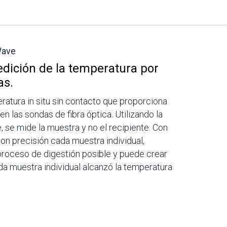
Wave
edición de la temperatura por
as.
atura in situ sin contacto que proporciona
n las sondas de fibra óptica. Utilizando la
 se mide la muestra y no el recipiente. Con
on precisión cada muestra individual,
 proceso de digestión posible y puede crear
da muestra individual alcanzó la temperatura