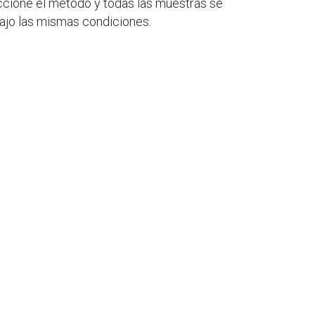
ccione el método y todas las muestras se
ajo las mismas condiciones.