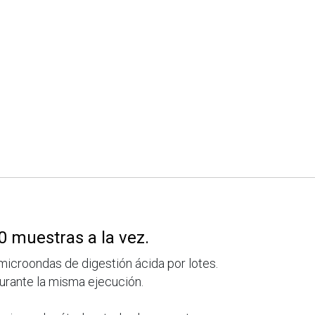
0 muestras a la vez.
icroondas de digestión ácida por lotes.
urante la misma ejecución.