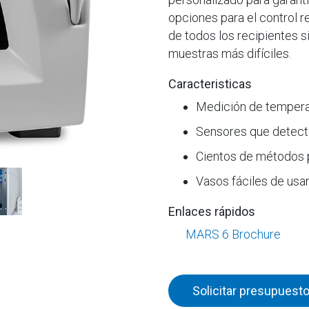
opciones para el control r
de todos los recipientes s
muestras más difíciles.
Caracteristicas
Medición de temperat
Sensores que detecta
Cientos de métodos
Vasos fáciles de usar
Enlaces rápidos
MARS 6 Brochure
Solicitar presupuest