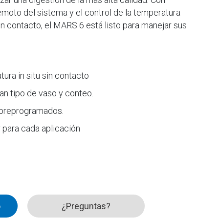
emoto del sistema y el control de la temperatura
in contacto, el MARS 6 está listo para manejar sus
ura in situ sin contacto
n tipo de vaso y conteo.
 preprogramados.
 para cada aplicación
o
¿Preguntas?