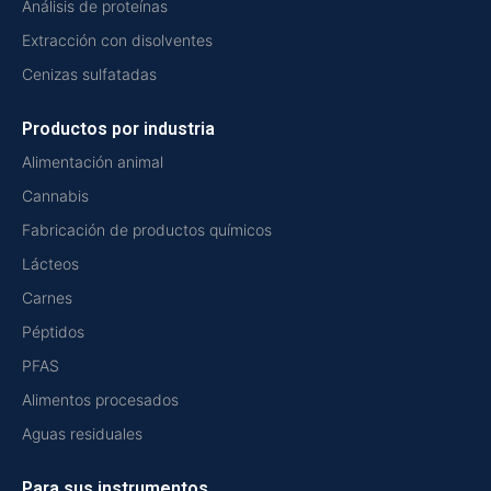
Análisis de proteínas
Extracción con disolventes
Cenizas sulfatadas
Productos por industria
Alimentación animal
Cannabis
Fabricación de productos químicos
Lácteos
Carnes
Péptidos
PFAS
Alimentos procesados
Aguas residuales
Para sus instrumentos