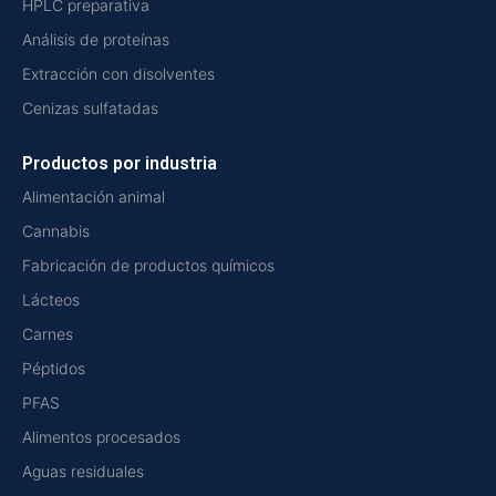
HPLC preparativa
Análisis de proteínas
Extracción con disolventes
Cenizas sulfatadas
Productos por industria
Alimentación animal
Cannabis
Fabricación de productos químicos
Lácteos
Carnes
Péptidos
PFAS
Alimentos procesados
Aguas residuales