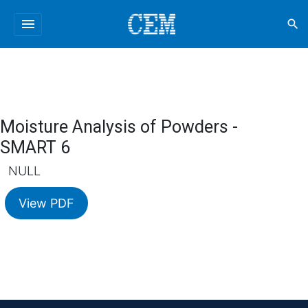
menu
search
Moisture Analysis of Powders -
SMART 6
NULL
View PDF