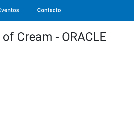
Eventos
Contacto
s of Cream - ORACLE