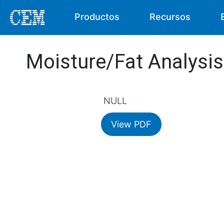
Productos
Recursos
Moisture/Fat Analysi
NULL
View PDF