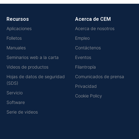
Recursos
Acerca de CEM
Aplicaciones
Acerca de nosotros
Folletos
Empleo
Manuales
Contáctenos
Seminarios web a la carta
Eventos
Videos de productos
Filantropía
Hojas de datos de seguridad
Comunicados de prensa
(SDS)
Privacidad
Servicio
Cookie Policy
Software
Serie de videos