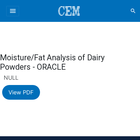
menu
search
Moisture/Fat Analysis of Dairy
Powders - ORACLE
NULL
View PDF