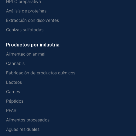
HPLC preparativa
Análisis de proteínas
Extracción con disolventes
Cenizas sulfatadas
Productos por industria
Alimentación animal
Cannabis
Fabricación de productos químicos
Lácteos
Carnes
Péptidos
PFAS
Alimentos procesados
Aguas residuales