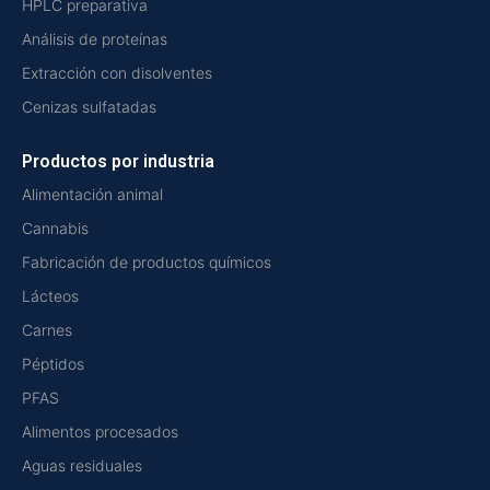
HPLC preparativa
Análisis de proteínas
Extracción con disolventes
Cenizas sulfatadas
Productos por industria
Alimentación animal
Cannabis
Fabricación de productos químicos
Lácteos
Carnes
Péptidos
PFAS
Alimentos procesados
Aguas residuales