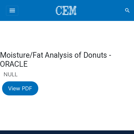
menu
search
Moisture/Fat Analysis of Donuts -
ORACLE
NULL
View PDF