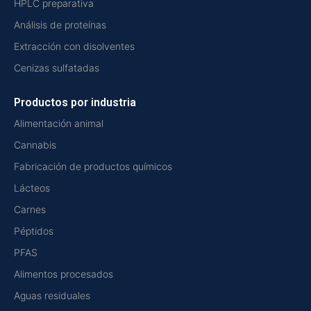
HPLC preparativa
Análisis de proteínas
Extracción con disolventes
Cenizas sulfatadas
Productos por industria
Alimentación animal
Cannabis
Fabricación de productos químicos
Lácteos
Carnes
Péptidos
PFAS
Alimentos procesados
Aguas residuales