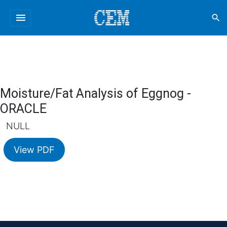
menu
search
Moisture/Fat Analysis of Eggnog -
ORACLE
NULL
View PDF