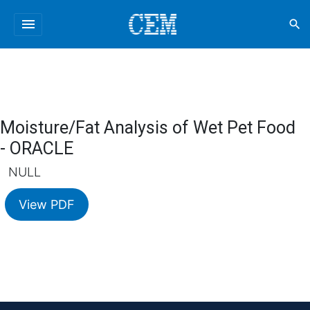
menu
search
Moisture/Fat Analysis of Wet Pet Food
- ORACLE
NULL
View PDF