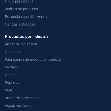
HPLC preparativa
Análisis de proteínas
Extracción con disolventes
Cenizas sulfatadas
Productos por industria
Alimentación animal
Cannabis
Fabricación de productos químicos
Lácteos
Carnes
Péptidos
PFAS
Alimentos procesados
Aguas residuales