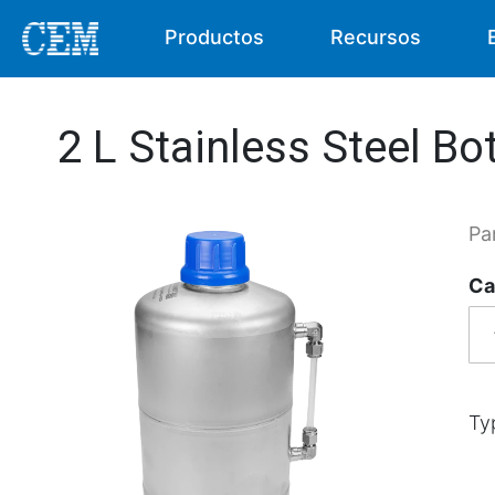
Productos
Recursos
2 L Stainless Steel Bo
Pa
Ca
Ty