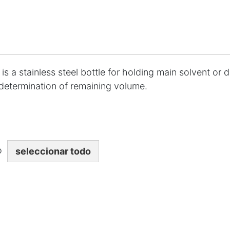
is a stainless steel bottle for holding main solvent or 
 determination of remaining volume.
 o
seleccionar todo