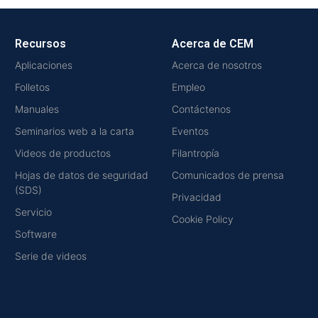
Recursos
Acerca de CEM
Aplicaciones
Acerca de nosotros
Folletos
Empleo
Manuales
Contáctenos
Seminarios web a la carta
Eventos
Videos de productos
Filantropía
Hojas de datos de seguridad
Comunicados de prensa
(SDS)
Privacidad
Servicio
Cookie Policy
Software
Serie de videos