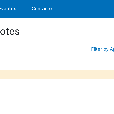
Eventos
Contacto
Notes
Filter by A