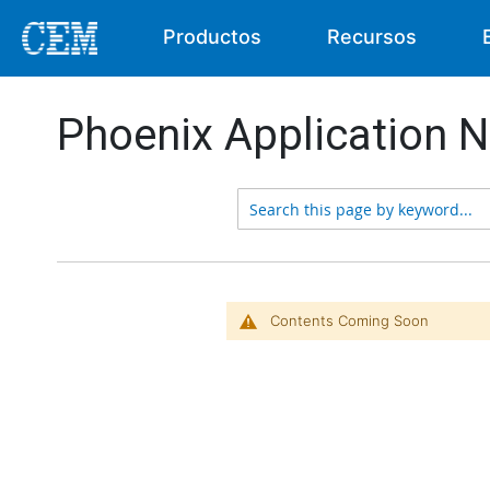
Productos
Recursos
Phoenix Application 
Contents Coming Soon