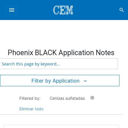
menu
search
Phoenix BLACK Application Notes
Filter by Application
Filtered by:
Cenizas sulfatadas
highlight_off
Eliminar todo