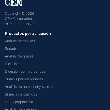
Copyright © 2026
CEM Corporation
All Rights Reserved
Productos por aplicación
Análisis de cenizas
Secado
Análisis de grasas
Hidrólisis
Digestión por microondas
Síntesis por Microondas
Análisis de humedad y sólidos
Síntesis de péptidos
HPLC preparativa
Análisis de proteínas